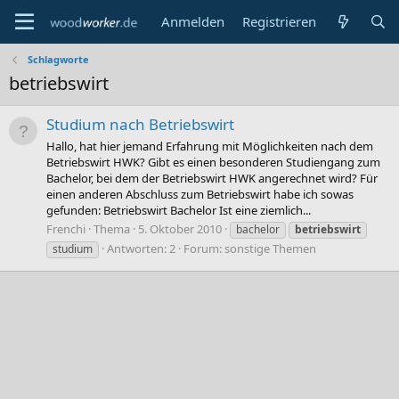
Anmelden
Registrieren
Schlagworte
betriebswirt
Studium nach Betriebswirt
Hallo, hat hier jemand Erfahrung mit Möglichkeiten nach dem
Betriebswirt HWK? Gibt es einen besonderen Studiengang zum
Bachelor, bei dem der Betriebswirt HWK angerechnet wird? Für
einen anderen Abschluss zum Betriebswirt habe ich sowas
gefunden: Betriebswirt Bachelor Ist eine ziemlich...
Frenchi
Thema
5. Oktober 2010
bachelor
betriebswirt
Antworten: 2
Forum:
sonstige Themen
studium