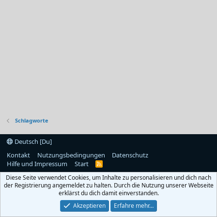
Schlagworte
Deutsch [Du]
Kontakt
Nutzungsbedingungen
Datenschutz
Hilfe und Impressum
Start
R
S
Diese Seite verwendet Cookies, um Inhalte zu personalisieren und dich nach
S
der Registrierung angemeldet zu halten. Durch die Nutzung unserer Webseite
erklärst du dich damit einverstanden.
Akzeptieren
Erfahre mehr…