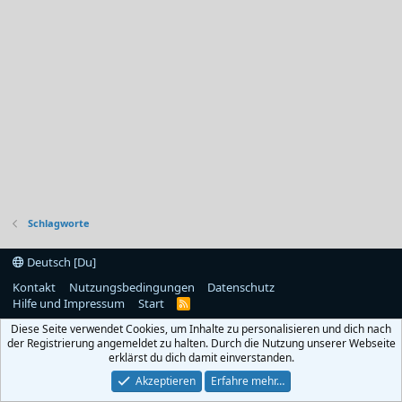
Schlagworte
Deutsch [Du]
Kontakt
Nutzungsbedingungen
Datenschutz
Hilfe und Impressum
Start
R
S
Diese Seite verwendet Cookies, um Inhalte zu personalisieren und dich nach
S
der Registrierung angemeldet zu halten. Durch die Nutzung unserer Webseite
erklärst du dich damit einverstanden.
Akzeptieren
Erfahre mehr…