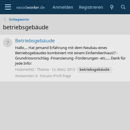
Anmelden
Registrieren
Schlagworte
betriebsgebäude
Betriebsgebäude
Hallo,... Hat jemand Erfahrung mit dem Neubau eines
Betriebsgebäudes kombiniert mit einem Einfamilienhaus!? -
Grundrissvorschlag -Finanzierung -Förderungen -etc..... Dank für
Jede Info!
Holzmichl2
Thema
13. März 2013
betriebsgebäude
Antworten: 6
Forum:
Profi fragt