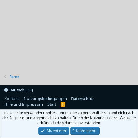
Foren
Deutsch [Du]
Kontakt
Nutzungsbedingungen
Datenschutz
Hilfe und Impressum
Start
R
S
Diese Seite verwendet Cookies, um Inhalte zu personalisieren und dich nach
S
der Registrierung angemeldet zu halten. Durch die Nutzung unserer Webseite
erklärst du dich damit einverstanden.
Akzeptieren
Erfahre mehr…