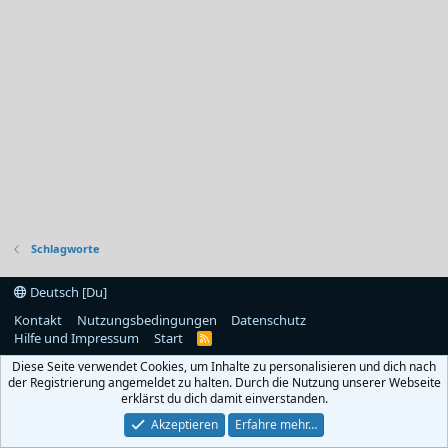
Schlagworte
Deutsch [Du]
Kontakt
Nutzungsbedingungen
Datenschutz
Hilfe und Impressum
Start
R
S
Diese Seite verwendet Cookies, um Inhalte zu personalisieren und dich nach
S
der Registrierung angemeldet zu halten. Durch die Nutzung unserer Webseite
erklärst du dich damit einverstanden.
Akzeptieren
Erfahre mehr…