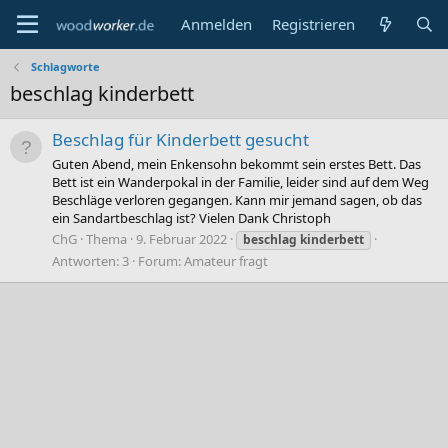
Anmelden
Registrieren
Schlagworte
beschlag kinderbett
Beschlag für Kinderbett gesucht
Guten Abend, mein Enkensohn bekommt sein erstes Bett. Das
Bett ist ein Wanderpokal in der Familie, leider sind auf dem Weg
Beschläge verloren gegangen. Kann mir jemand sagen, ob das
ein Sandartbeschlag ist? Vielen Dank Christoph
ChG
Thema
9. Februar 2022
beschlag
kinderbett
Antworten: 3
Forum:
Amateur fragt