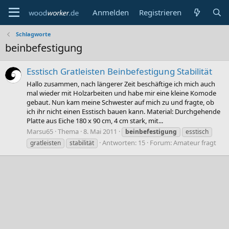
Anmelden
Registrieren
Schlagworte
beinbefestigung
Esstisch Gratleisten Beinbefestigung Stabilität
Hallo zusammen, nach längerer Zeit beschäftige ich mich auch
mal wieder mit Holzarbeiten und habe mir eine kleine Komode
gebaut. Nun kam meine Schwester auf mich zu und fragte, ob
ich ihr nicht einen Esstisch bauen kann. Material: Durchgehende
Platte aus Eiche 180 x 90 cm, 4 cm stark, mit...
Marsu65
Thema
8. Mai 2011
beinbefestigung
esstisch
Antworten: 15
Forum:
Amateur fragt
gratleisten
stabilität