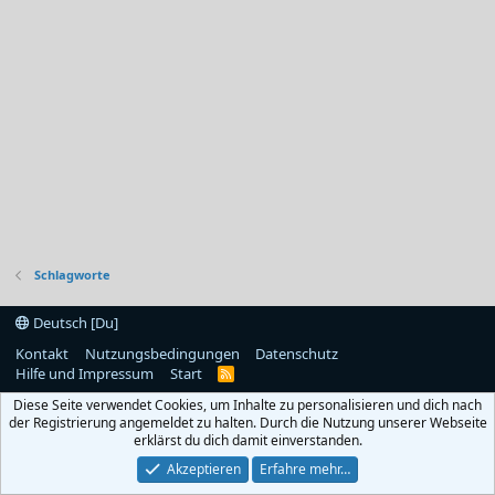
Schlagworte
Deutsch [Du]
Kontakt
Nutzungsbedingungen
Datenschutz
Hilfe und Impressum
Start
R
S
Diese Seite verwendet Cookies, um Inhalte zu personalisieren und dich nach
S
der Registrierung angemeldet zu halten. Durch die Nutzung unserer Webseite
erklärst du dich damit einverstanden.
Akzeptieren
Erfahre mehr…