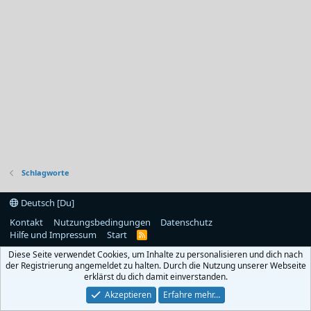
Schlagworte
Deutsch [Du]
Kontakt
Nutzungsbedingungen
Datenschutz
Hilfe und Impressum
Start
R
S
Diese Seite verwendet Cookies, um Inhalte zu personalisieren und dich nach
S
der Registrierung angemeldet zu halten. Durch die Nutzung unserer Webseite
erklärst du dich damit einverstanden.
Akzeptieren
Erfahre mehr…