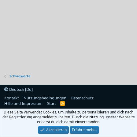
Schlagworte
Deutsch [Du]
Kontakt
Nutzungsbedingungen
Datenschutz
Hilfe und Impressum
Start
R
S
Diese Seite verwendet Cookies, um Inhalte zu personalisieren und dich nach
S
der Registrierung angemeldet zu halten. Durch die Nutzung unserer Webseite
erklärst du dich damit einverstanden.
Akzeptieren
Erfahre mehr…