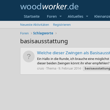
Startseite
Foren
Aktuelles
Kleinanz
Neueste Aktivitäten
Registrieren
Foren
Schlagworte
basisausstattung
Welche dieser Zwingen als Basisauss
Ein Hallo in die Runde, ich brauche eine möglichs
dieser beiden Zwingen könnt ihr eher empfehlen?
cruis
Thema
9. Februar 2014
basisausstattun