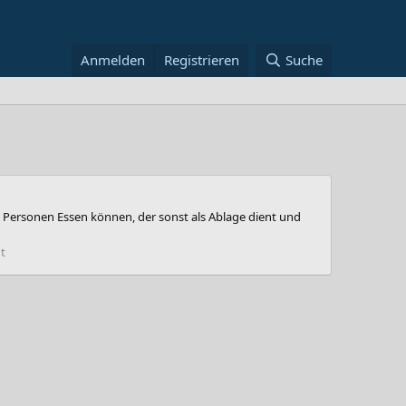
Anmelden
Registrieren
Suche
 2 Personen Essen können, der sonst als Ablage dient und
t