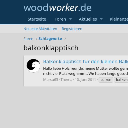
Startseite
Foren
Aktuelles
Kleinanz
Neueste Aktivitäten
Registrieren
Foren
Schlagworte
balkonklapptisch
Balkonklapptisch für den kleinen Bal
Hallo liebe Holzfreunde, meine Mutter wollte gern
nicht viel Platz wegnimmt. Wir haben lange gesuch
Marsu65
Thema
10. Juni 2011
balkon
balkon