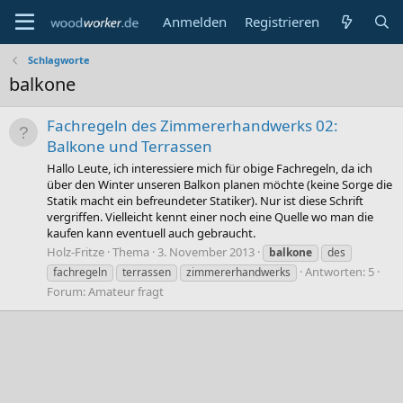
Anmelden
Registrieren
Schlagworte
balkone
Fachregeln des Zimmererhandwerks 02:
Balkone und Terrassen
Hallo Leute, ich interessiere mich für obige Fachregeln, da ich
über den Winter unseren Balkon planen möchte (keine Sorge die
Statik macht ein befreundeter Statiker). Nur ist diese Schrift
vergriffen. Vielleicht kennt einer noch eine Quelle wo man die
kaufen kann eventuell auch gebraucht.
Holz-Fritze
Thema
3. November 2013
balkone
des
Antworten: 5
fachregeln
terrassen
zimmererhandwerks
Forum:
Amateur fragt