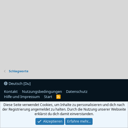
Schlagworte
Deutsch [Du]
Kontakt
Nutzungsbedingungen
Datenschutz
Hilfe und Impressum
Start
R
S
Diese Seite verwendet Cookies, um Inhalte zu personalisieren und dich nach
S
der Registrierung angemeldet zu halten. Durch die Nutzung unserer Webseite
erklärst du dich damit einverstanden.
Akzeptieren
Erfahre mehr…