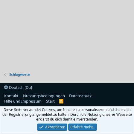
Schlagworte
Deutsch [Du]
Kontakt
Nutzungsbedingungen
Datenschutz
Hilfe und Impressum
Start
R
S
Diese Seite verwendet Cookies, um Inhalte zu personalisieren und dich nach
S
der Registrierung angemeldet zu halten. Durch die Nutzung unserer Webseite
erklärst du dich damit einverstanden.
Akzeptieren
Erfahre mehr…