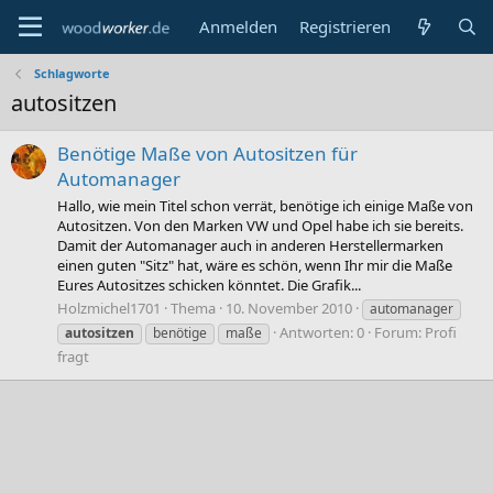
Anmelden
Registrieren
Schlagworte
autositzen
Benötige Maße von Autositzen für
Automanager
Hallo, wie mein Titel schon verrät, benötige ich einige Maße von
Autositzen. Von den Marken VW und Opel habe ich sie bereits.
Damit der Automanager auch in anderen Herstellermarken
einen guten "Sitz" hat, wäre es schön, wenn Ihr mir die Maße
Eures Autositzes schicken könntet. Die Grafik...
Holzmichel1701
Thema
10. November 2010
automanager
Antworten: 0
Forum:
Profi
autositzen
benötige
maße
fragt