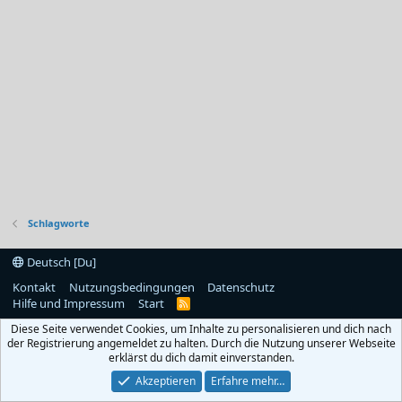
Schlagworte
Deutsch [Du]
Kontakt
Nutzungsbedingungen
Datenschutz
Hilfe und Impressum
Start
R
S
Diese Seite verwendet Cookies, um Inhalte zu personalisieren und dich nach
S
der Registrierung angemeldet zu halten. Durch die Nutzung unserer Webseite
erklärst du dich damit einverstanden.
Akzeptieren
Erfahre mehr…