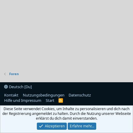
Foren
Deutsch [Du]
Kontakt
Nutzungsbedingungen
Datenschutz
Hilfe und Impressum
Start
R
S
Diese Seite verwendet Cookies, um Inhalte zu personalisieren und dich nach
S
der Registrierung angemeldet zu halten. Durch die Nutzung unserer Webseite
erklärst du dich damit einverstanden.
Akzeptieren
Erfahre mehr…