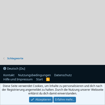
Schlagworte
Deutsch [Du]
Kontakt
Nutzungsbedingungen
Datenschutz
Hilfe und Impressum
Start
R
S
Diese Seite verwendet Cookies, um Inhalte zu personalisieren und dich nach
S
der Registrierung angemeldet zu halten. Durch die Nutzung unserer Webseite
erklärst du dich damit einverstanden.
Akzeptieren
Erfahre mehr…