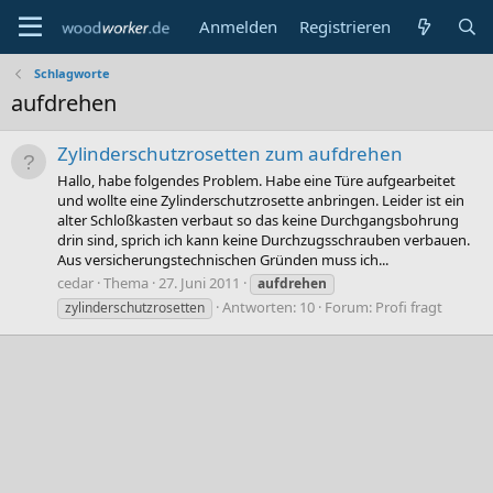
Anmelden
Registrieren
Schlagworte
aufdrehen
Zylinderschutzrosetten zum aufdrehen
Hallo, habe folgendes Problem. Habe eine Türe aufgearbeitet
und wollte eine Zylinderschutzrosette anbringen. Leider ist ein
alter Schloßkasten verbaut so das keine Durchgangsbohrung
drin sind, sprich ich kann keine Durchzugsschrauben verbauen.
Aus versicherungstechnischen Gründen muss ich...
cedar
Thema
27. Juni 2011
aufdrehen
Antworten: 10
Forum:
Profi fragt
zylinderschutzrosetten