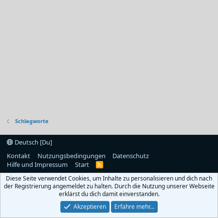
Schlagworte
Deutsch [Du]
Kontakt
Nutzungsbedingungen
Datenschutz
Hilfe und Impressum
Start
R
S
Diese Seite verwendet Cookies, um Inhalte zu personalisieren und dich nach
S
der Registrierung angemeldet zu halten. Durch die Nutzung unserer Webseite
erklärst du dich damit einverstanden.
Akzeptieren
Erfahre mehr…