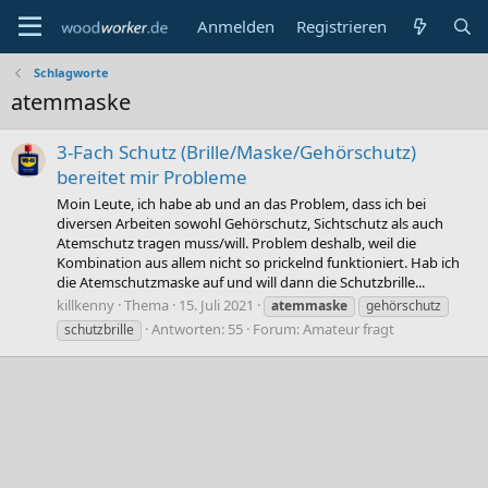
Anmelden
Registrieren
Schlagworte
atemmaske
3-Fach Schutz (Brille/Maske/Gehörschutz)
bereitet mir Probleme
Moin Leute, ich habe ab und an das Problem, dass ich bei
diversen Arbeiten sowohl Gehörschutz, Sichtschutz als auch
Atemschutz tragen muss/will. Problem deshalb, weil die
Kombination aus allem nicht so prickelnd funktioniert. Hab ich
die Atemschutzmaske auf und will dann die Schutzbrille...
killkenny
Thema
15. Juli 2021
atemmaske
gehörschutz
Antworten: 55
Forum:
Amateur fragt
schutzbrille