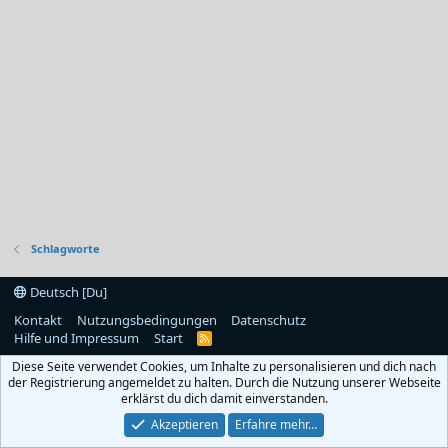
Schlagworte
Deutsch [Du]
Kontakt
Nutzungsbedingungen
Datenschutz
Hilfe und Impressum
Start
R
S
Diese Seite verwendet Cookies, um Inhalte zu personalisieren und dich nach
S
der Registrierung angemeldet zu halten. Durch die Nutzung unserer Webseite
erklärst du dich damit einverstanden.
Akzeptieren
Erfahre mehr…