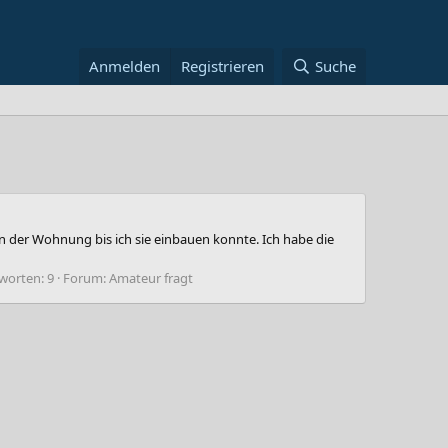
Anmelden
Registrieren
Suche
n der Wohnung bis ich sie einbauen konnte. Ich habe die
worten: 9
Forum:
Amateur fragt