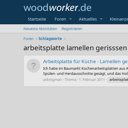
Startseite
Foren
Aktuelles
Kleinanz
Neueste Aktivitäten
Registrieren
Foren
Schlagworte
arbeitsplatte lamellen gerisssen
Arbeitsplatte für Küche - Lamellen ge
Ich habe im Baumarkt Küchenarbeitsplatten aus Ak
Spülen- und Herdausschnitte gesägt, und das Holz
askingman
Thema
1. Februar 2011
arbeitspla