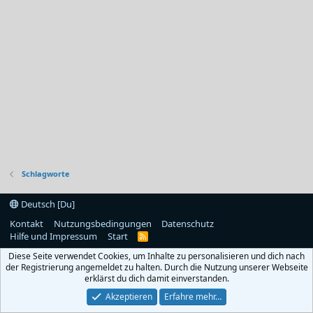
Schlagworte
Deutsch [Du]
Kontakt
Nutzungsbedingungen
Datenschutz
Hilfe und Impressum
Start
R
S
Diese Seite verwendet Cookies, um Inhalte zu personalisieren und dich nach
S
der Registrierung angemeldet zu halten. Durch die Nutzung unserer Webseite
erklärst du dich damit einverstanden.
Akzeptieren
Erfahre mehr…