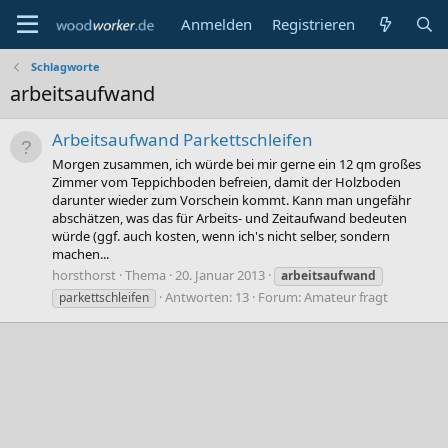
Anmelden
Registrieren
Schlagworte
arbeitsaufwand
Arbeitsaufwand Parkettschleifen
Morgen zusammen, ich würde bei mir gerne ein 12 qm großes
Zimmer vom Teppichboden befreien, damit der Holzboden
darunter wieder zum Vorschein kommt. Kann man ungefähr
abschätzen, was das für Arbeits- und Zeitaufwand bedeuten
würde (ggf. auch kosten, wenn ich's nicht selber, sondern
machen...
horsthorst
Thema
20. Januar 2013
arbeitsaufwand
Antworten: 13
Forum:
Amateur fragt
parkettschleifen