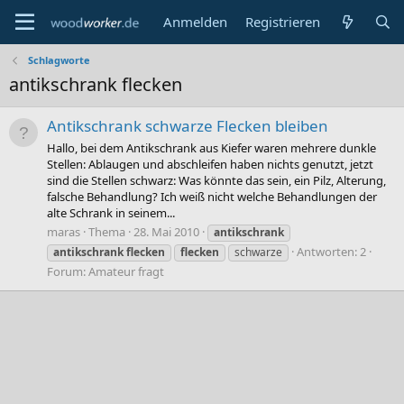
Anmelden
Registrieren
Schlagworte
antikschrank flecken
Antikschrank schwarze Flecken bleiben
Hallo, bei dem Antikschrank aus Kiefer waren mehrere dunkle
Stellen: Ablaugen und abschleifen haben nichts genutzt, jetzt
sind die Stellen schwarz: Was könnte das sein, ein Pilz, Alterung,
falsche Behandlung? Ich weiß nicht welche Behandlungen der
alte Schrank in seinem...
maras
Thema
28. Mai 2010
antikschrank
Antworten: 2
antikschrank
flecken
flecken
schwarze
Forum:
Amateur fragt