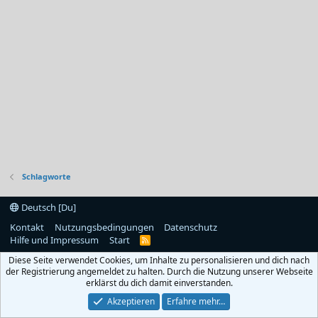
Schlagworte
Deutsch [Du]
Kontakt
Nutzungsbedingungen
Datenschutz
Hilfe und Impressum
Start
R
S
Diese Seite verwendet Cookies, um Inhalte zu personalisieren und dich nach
S
der Registrierung angemeldet zu halten. Durch die Nutzung unserer Webseite
erklärst du dich damit einverstanden.
Akzeptieren
Erfahre mehr…