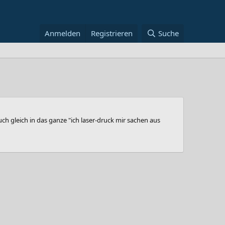
Anmelden
Registrieren
Suche
h gleich in das ganze "ich laser-druck mir sachen aus