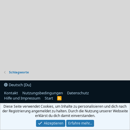
Schlagworte
Deutsch [Du]
Kontakt
Nutzungsbedingungen
Datenschutz
Hilfe und Impressum
Start
R
S
Diese Seite verwendet Cookies, um Inhalte zu personalisieren und dich nach
S
der Registrierung angemeldet zu halten. Durch die Nutzung unserer Webseite
erklärst du dich damit einverstanden.
Akzeptieren
Erfahre mehr…