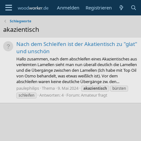
Anmelden
Registrieren
Schlagworte
akazientisch
Nach dem Schleifen ist der Akatientisch zu "glat"
und unschön
Hallo zusammen, nach dem abschleifen eines Akazientisches aus
verleimten Lamellen sieht man nun überall deutlich die Lamellen
und die Übergänge zwischen den Lamellen (Ich habe mit Top Oil
von Osmo behandelt, was etwas weißlich ist). Vor dem
abschleifen waren keine deutliche Übergänge zw. den...
paulephilips
Thema
9. Mai 2024
akazientisch
bürsten
Antworten: 4
Forum:
Amateur fragt
schleifen