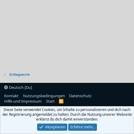
Schlagworte
Deutsch [Du]
Kontakt
Nutzungsbedingungen
Datenschutz
Hilfe und Impressum
Start
R
S
Diese Seite verwendet Cookies, um Inhalte zu personalisieren und dich nach
S
der Registrierung angemeldet zu halten. Durch die Nutzung unserer Webseite
erklärst du dich damit einverstanden.
Akzeptieren
Erfahre mehr…