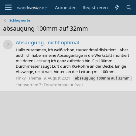
Anmelden
Registrieren
Schlagworte
absaugung 100mm auf 32mm
Absaugung - nicht optimal
Hallo zusammen, ich weiß schon, tausendmal diskutiert... Aber
auch ich habe mir eine Absauganlage in die Werkstatt montiert
mit deren Leistung ich ganz zufrieden bin. Ein 100mm
Durchmesser saugt Luft durch KG-Rohre an der Decke. Einige
Abzweige, recht weit hinten an der Leitung mit 100mm...
Pinky
Thema
9. August 2021
absaugung
100mm
auf
32mm
Antworten: 7
Forum:
Amateur fragt