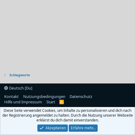
Schlagworte
Deutsch [Du]
Kontakt
Nutzungsbedingungen
Datenschutz
Hilfe und Impressum
Start
R
S
Diese Seite verwendet Cookies, um Inhalte zu personalisieren und dich nach
S
der Registrierung angemeldet zu halten. Durch die Nutzung unserer Webseite
erklärst du dich damit einverstanden.
Akzeptieren
Erfahre mehr…