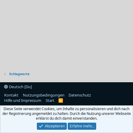
Schlagworte
Deutsch [Du]
Kontakt
Nutzungsbedingungen
Datenschutz
Hilfe und Impressum
Start
R
S
Diese Seite verwendet Cookies, um Inhalte zu personalisieren und dich nach
S
der Registrierung angemeldet zu halten. Durch die Nutzung unserer Webseite
erklärst du dich damit einverstanden.
Akzeptieren
Erfahre mehr…