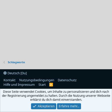
Schlagworte
Deutsch [Du]
Kontakt
Nutzungsbedingungen
Datenschutz
Hilfe und Impressum
Start
R
S
Diese Seite verwendet Cookies, um Inhalte zu personalisieren und dich nach
S
der Registrierung angemeldet zu halten. Durch die Nutzung unserer Webseite
erklärst du dich damit einverstanden.
Akzeptieren
Erfahre mehr…