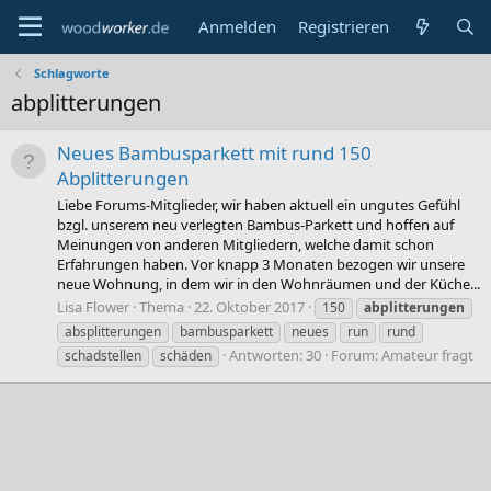
Anmelden
Registrieren
Schlagworte
abplitterungen
Neues Bambusparkett mit rund 150
Abplitterungen
Liebe Forums-Mitglieder, wir haben aktuell ein ungutes Gefühl
bzgl. unserem neu verlegten Bambus-Parkett und hoffen auf
Meinungen von anderen Mitgliedern, welche damit schon
Erfahrungen haben. Vor knapp 3 Monaten bezogen wir unsere
neue Wohnung, in dem wir in den Wohnräumen und der Küche...
Lisa Flower
Thema
22. Oktober 2017
150
abplitterungen
absplitterungen
bambusparkett
neues
run
rund
Antworten: 30
Forum:
Amateur fragt
schadstellen
schäden