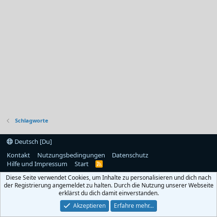
Schlagworte
Deutsch [Du]
Kontakt
Nutzungsbedingungen
Datenschutz
Hilfe und Impressum
Start
R
S
Diese Seite verwendet Cookies, um Inhalte zu personalisieren und dich nach
S
der Registrierung angemeldet zu halten. Durch die Nutzung unserer Webseite
erklärst du dich damit einverstanden.
Akzeptieren
Erfahre mehr…