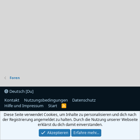
Foren
Deutsch [Du]
Kontakt
Nutzungsbedingungen
Datenschutz
Hilfe und Impressum
Start
R
S
Diese Seite verwendet Cookies, um Inhalte zu personalisieren und dich nach
S
der Registrierung angemeldet zu halten. Durch die Nutzung unserer Webseite
erklärst du dich damit einverstanden.
Akzeptieren
Erfahre mehr…