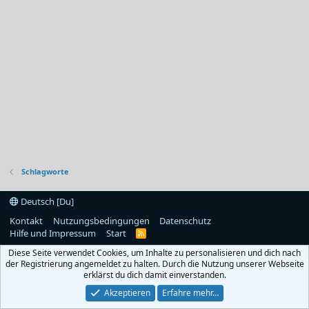
Schlagworte
Deutsch [Du]
Kontakt
Nutzungsbedingungen
Datenschutz
Hilfe und Impressum
Start
R
S
Diese Seite verwendet Cookies, um Inhalte zu personalisieren und dich nach
S
der Registrierung angemeldet zu halten. Durch die Nutzung unserer Webseite
erklärst du dich damit einverstanden.
Akzeptieren
Erfahre mehr…