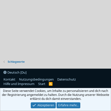
Schlagworte
Deutsch [Du]
Kontakt
Nutzungsbedingungen
Datenschutz
Hilfe und Impressum
Start
R
S
Diese Seite verwendet Cookies, um Inhalte zu personalisieren und dich nach
S
der Registrierung angemeldet zu halten. Durch die Nutzung unserer Webseite
erklärst du dich damit einverstanden.
Akzeptieren
Erfahre mehr…