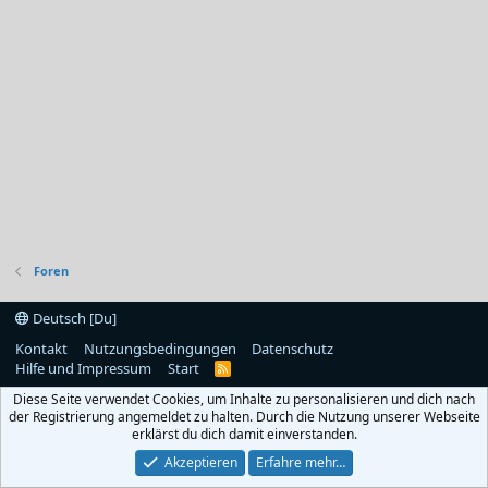
Foren
Deutsch [Du]
Kontakt
Nutzungsbedingungen
Datenschutz
Hilfe und Impressum
Start
R
S
Diese Seite verwendet Cookies, um Inhalte zu personalisieren und dich nach
S
der Registrierung angemeldet zu halten. Durch die Nutzung unserer Webseite
erklärst du dich damit einverstanden.
Akzeptieren
Erfahre mehr…