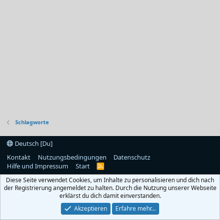
Schlagworte
Deutsch [Du]
Kontakt
Nutzungsbedingungen
Datenschutz
Hilfe und Impressum
Start
R
S
Diese Seite verwendet Cookies, um Inhalte zu personalisieren und dich nach
S
der Registrierung angemeldet zu halten. Durch die Nutzung unserer Webseite
erklärst du dich damit einverstanden.
Akzeptieren
Erfahre mehr…