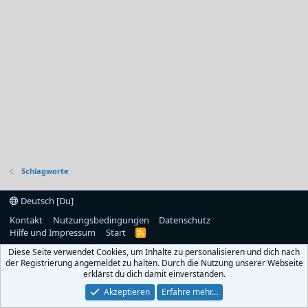
Schlagworte
Deutsch [Du]
Kontakt
Nutzungsbedingungen
Datenschutz
Hilfe und Impressum
Start
R
S
Diese Seite verwendet Cookies, um Inhalte zu personalisieren und dich nach
S
der Registrierung angemeldet zu halten. Durch die Nutzung unserer Webseite
erklärst du dich damit einverstanden.
Akzeptieren
Erfahre mehr…