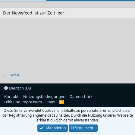
Der Newsfeed ist zur Zeit leer.
Foren
Deutsch [Du]
Kontakt
Nutzungsbedingungen
Datenschutz
Hilfe und Impressum
Start
R
S
Diese Seite verwendet Cookies, um Inhalte zu personalisieren und dich nach
S
der Registrierung angemeldet zu halten. Durch die Nutzung unserer Webseite
erklärst du dich damit einverstanden.
Akzeptieren
Erfahre mehr…