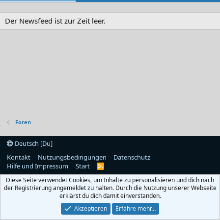
Der Newsfeed ist zur Zeit leer.
Foren
Deutsch [Du]
Kontakt
Nutzungsbedingungen
Datenschutz
Hilfe und Impressum
Start
R
S
Diese Seite verwendet Cookies, um Inhalte zu personalisieren und dich nach
S
der Registrierung angemeldet zu halten. Durch die Nutzung unserer Webseite
erklärst du dich damit einverstanden.
Akzeptieren
Erfahre mehr…