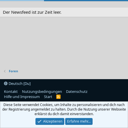
Der Newsfeed ist zur Zeit leer.
Foren
Deutsch [Du]
Kontakt
Nutzungsbedingungen
Datenschutz
Hilfe und Impressum
Start
R
S
Diese Seite verwendet Cookies, um Inhalte zu personalisieren und dich nach
S
der Registrierung angemeldet zu halten. Durch die Nutzung unserer Webseite
erklärst du dich damit einverstanden.
Akzeptieren
Erfahre mehr…