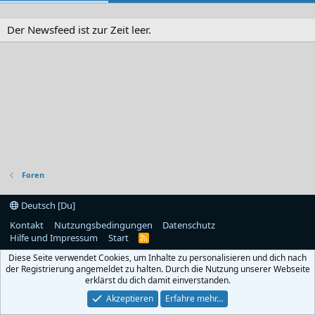
Der Newsfeed ist zur Zeit leer.
Foren
Deutsch [Du]
Kontakt
Nutzungsbedingungen
Datenschutz
Hilfe und Impressum
Start
R
S
Diese Seite verwendet Cookies, um Inhalte zu personalisieren und dich nach
S
der Registrierung angemeldet zu halten. Durch die Nutzung unserer Webseite
erklärst du dich damit einverstanden.
Akzeptieren
Erfahre mehr…