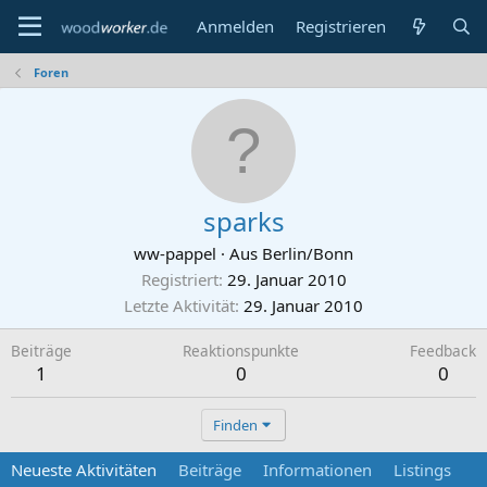
Anmelden
Registrieren
Foren
sparks
ww-pappel
·
Aus
Berlin/Bonn
Registriert
29. Januar 2010
Letzte Aktivität
29. Januar 2010
Beiträge
Reaktionspunkte
Feedback
1
0
0
Finden
Neueste Aktivitäten
Beiträge
Informationen
Listings