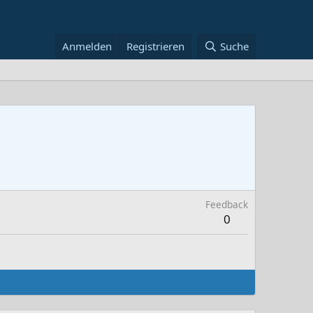
Anmelden
Registrieren
Suche
Feedback
0