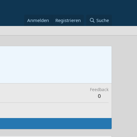
Anmelden
Registrieren
Suche
Feedback
0