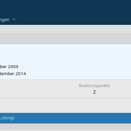
eigen
ber 2009
ptember 2014
Reaktionspunkte
2
Listings