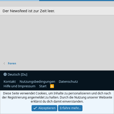
Der Newsfeed ist zur Zeit leer.
Foren
Deutsch [Du]
Kontakt
Nutzungsbedingungen
Datenschutz
Hilfe und Impressum
Start
R
S
Diese Seite verwendet Cookies, um Inhalte zu personalisieren und dich nach
S
der Registrierung angemeldet zu halten. Durch die Nutzung unserer Webseite
erklärst du dich damit einverstanden.
Akzeptieren
Erfahre mehr…