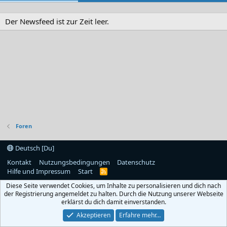
Der Newsfeed ist zur Zeit leer.
Foren
Deutsch [Du]
Kontakt
Nutzungsbedingungen
Datenschutz
Hilfe und Impressum
Start
R
S
Diese Seite verwendet Cookies, um Inhalte zu personalisieren und dich nach
S
der Registrierung angemeldet zu halten. Durch die Nutzung unserer Webseite
erklärst du dich damit einverstanden.
Akzeptieren
Erfahre mehr…