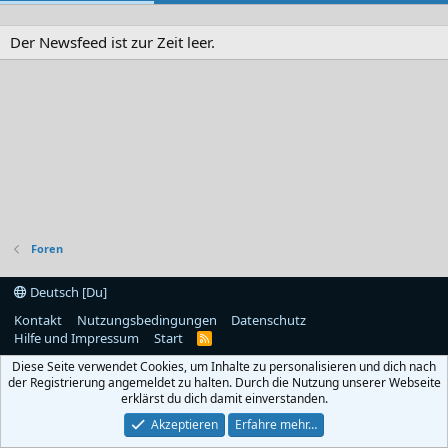
Der Newsfeed ist zur Zeit leer.
Foren
Deutsch [Du]
Kontakt
Nutzungsbedingungen
Datenschutz
Hilfe und Impressum
Start
R
S
Diese Seite verwendet Cookies, um Inhalte zu personalisieren und dich nach
S
der Registrierung angemeldet zu halten. Durch die Nutzung unserer Webseite
erklärst du dich damit einverstanden.
Akzeptieren
Erfahre mehr…