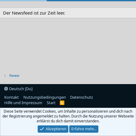
Der Newsfeed ist zur Zeit leer.
Foren
Deutsch [Du]
Kontakt
Nutzungsbedingungen
Datenschutz
Hilfe und Impressum
Start
R
S
Diese Seite verwendet Cookies, um Inhalte zu personalisieren und dich nach
S
der Registrierung angemeldet zu halten. Durch die Nutzung unserer Webseite
erklärst du dich damit einverstanden.
Akzeptieren
Erfahre mehr…