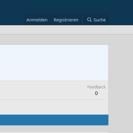
Anmelden
Registrieren
Suche
Feedback
0