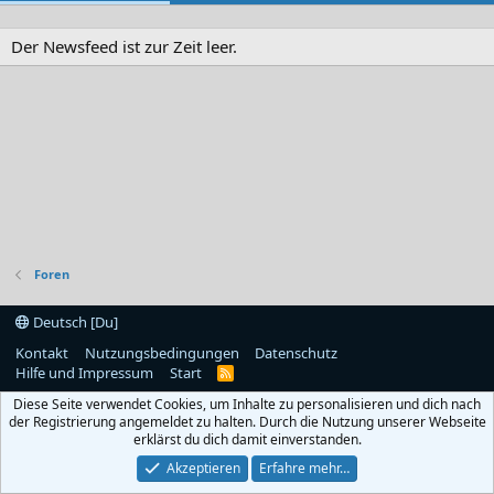
Der Newsfeed ist zur Zeit leer.
Foren
Deutsch [Du]
Kontakt
Nutzungsbedingungen
Datenschutz
Hilfe und Impressum
Start
R
S
Diese Seite verwendet Cookies, um Inhalte zu personalisieren und dich nach
S
der Registrierung angemeldet zu halten. Durch die Nutzung unserer Webseite
erklärst du dich damit einverstanden.
Akzeptieren
Erfahre mehr…