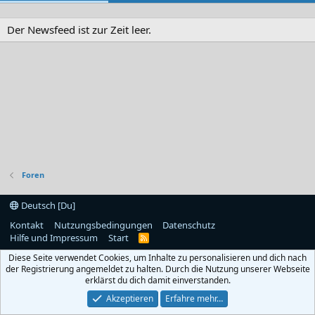
Der Newsfeed ist zur Zeit leer.
Foren
Deutsch [Du]
Kontakt
Nutzungsbedingungen
Datenschutz
Hilfe und Impressum
Start
R
S
Diese Seite verwendet Cookies, um Inhalte zu personalisieren und dich nach
S
der Registrierung angemeldet zu halten. Durch die Nutzung unserer Webseite
erklärst du dich damit einverstanden.
Akzeptieren
Erfahre mehr…