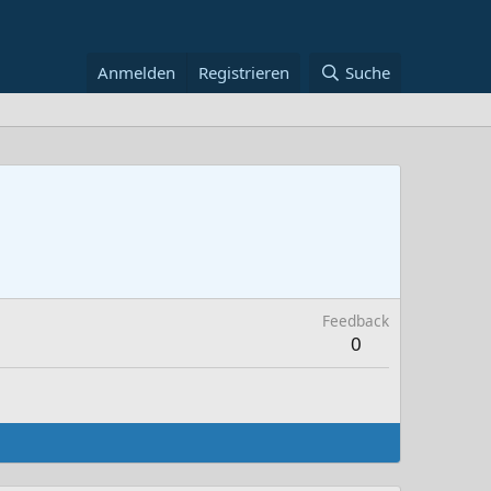
Anmelden
Registrieren
Suche
Feedback
0