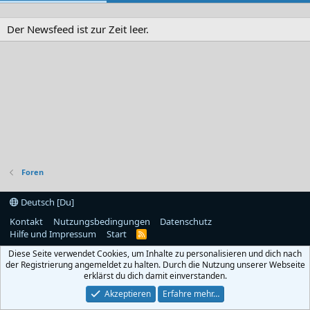
Der Newsfeed ist zur Zeit leer.
Foren
Deutsch [Du]
Kontakt
Nutzungsbedingungen
Datenschutz
Hilfe und Impressum
Start
R
S
Diese Seite verwendet Cookies, um Inhalte zu personalisieren und dich nach
S
der Registrierung angemeldet zu halten. Durch die Nutzung unserer Webseite
erklärst du dich damit einverstanden.
Akzeptieren
Erfahre mehr…