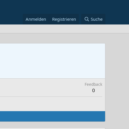
Anmelden
Registrieren
Suche
Feedback
0