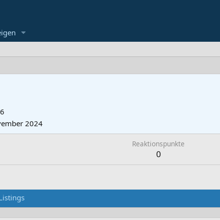
eigen
06
vember 2024
Reaktionspunkte
0
Listings