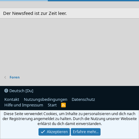
Der Newsfeed ist zur Zeit leer.
Foren
Deutsch [Du]
Kontakt
Nutzungsbedingungen
Datenschutz
Hilfe und Impressum
Start
R
S
Diese Seite verwendet Cookies, um Inhalte zu personalisieren und dich nach
S
der Registrierung angemeldet zu halten. Durch die Nutzung unserer Webseite
erklärst du dich damit einverstanden.
Akzeptieren
Erfahre mehr…