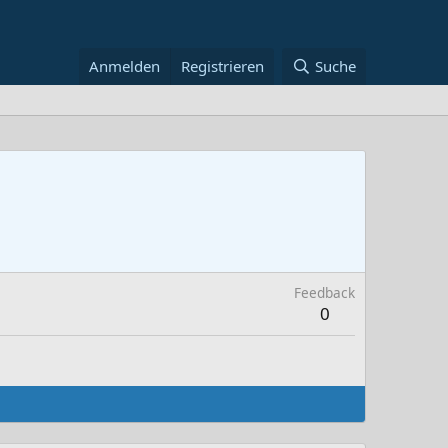
Anmelden
Registrieren
Suche
Feedback
0