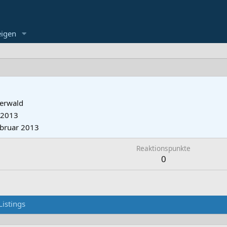
eigen
erwald
 2013
ebruar 2013
Reaktionspunkte
0
Listings